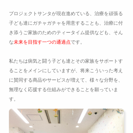
プロジェクトサンタが現在進めている、治療を頑張る
子ども達にガチャガチャを用意することも、治療に付
き添うご家族のためのティータイム提供なども、そん
な
未来を目指す一つの通過点
です。
私たちは病気と闘う子ども達とその家族をサポートす
ることをメインにしていますが、将来こういった考え
に賛同する商品やサービスが増えて、様々な分野を、
無理なく応援する仕組みができることを願っていま
す。