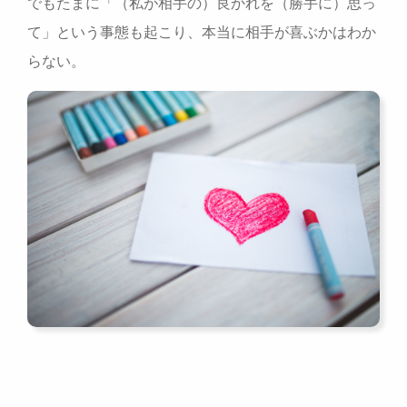
でもたまに「（私が相手の）良かれを（勝手に）思っ
て」という事態も起こり、本当に相手が喜ぶかはわか
らない。